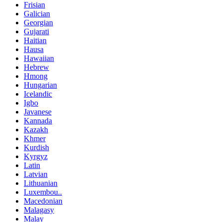
Frisian
Galician
Georgian
Gujarati
Haitian
Hausa
Hawaiian
Hebrew
Hmong
Hungarian
Icelandic
Igbo
Javanese
Kannada
Kazakh
Khmer
Kurdish
Kyrgyz
Latin
Latvian
Lithuanian
Luxembou..
Macedonian
Malagasy
Malay