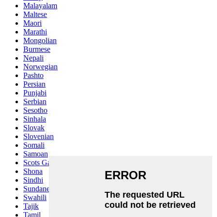
Malayalam
Maltese
Maori
Marathi
Mongolian
Burmese
Nepali
Norwegian
Pashto
Persian
Punjabi
Serbian
Sesotho
Sinhala
Slovak
Slovenian
Somali
Samoan
Scots Gaelic
Shona
Sindhi
Sundanese
Swahili
Tajik
Tamil