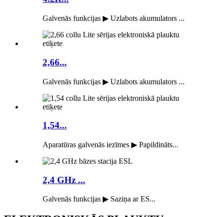
Galvenās funkcijas ▶ Uzlabots akumulators ...
2,66...
Galvenās funkcijas ▶ Uzlabots akumulators ...
1,54...
Aparatūras galvenās iezīmes ▶ Papildināts...
2,4 GHz ...
Galvenās funkcijas ▶ Saziņa ar ES...