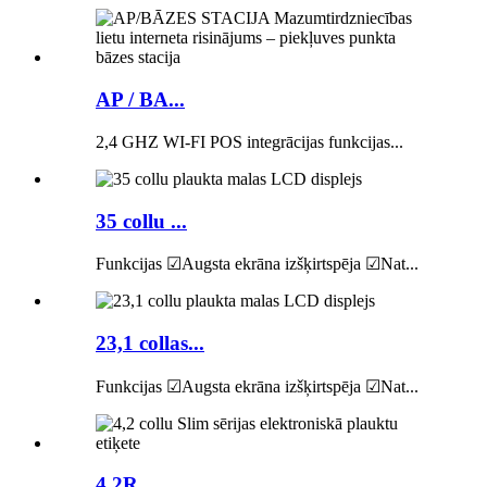
AP / BA...
2,4 GHZ WI-FI POS integrācijas funkcijas...
35 collu ...
Funkcijas ☑Augsta ekrāna izšķirtspēja ☑Nat...
23,1 collas...
Funkcijas ☑Augsta ekrāna izšķirtspēja ☑Nat...
4.2R...