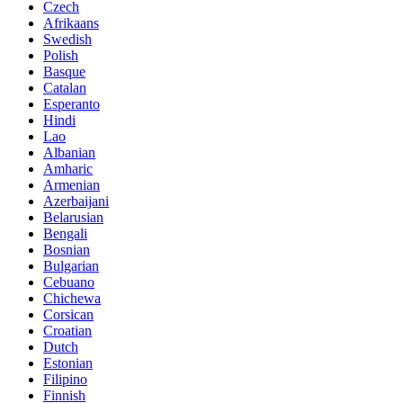
Czech
Afrikaans
Swedish
Polish
Basque
Catalan
Esperanto
Hindi
Lao
Albanian
Amharic
Armenian
Azerbaijani
Belarusian
Bengali
Bosnian
Bulgarian
Cebuano
Chichewa
Corsican
Croatian
Dutch
Estonian
Filipino
Finnish